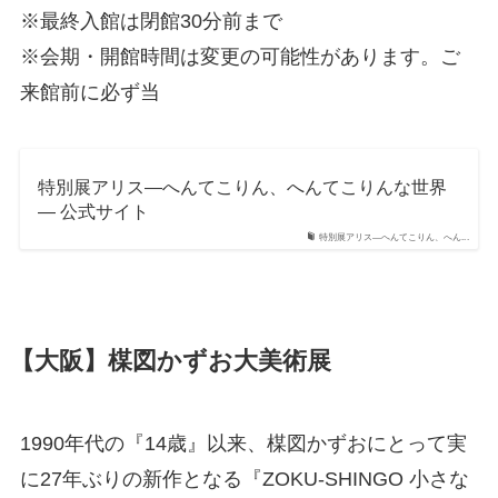
※最終入館は閉館30分前まで
※会期・開館時間は変更の可能性があります。ご
来館前に必ず当
特別展アリス―へんてこりん、へんてこりんな世界
― 公式サイト
特別展アリス―へんてこりん、へん...
【大阪】楳図かずお大美術展
1990年代の『14歳』以来、楳図かずおにとって実
に27年ぶりの新作となる『ZOKU-SHINGO 小さな