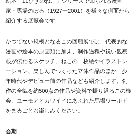
絵本「11ぴきのねこ」シリーズで知られる漫画
家・馬場のぼる（1927〜2001）を様々な側面から
紹介する展覧会です。
かつてない規模となるこの回顧展では、代表的な
漫画や絵本の原画類に加え、制作過程や鋭い観察
眼が伝わるスケッチ、ねこの一枚絵やイラストレ
ーション、楽しんでつくった立体作品のほか、少
年時代やデビュー前の作品なども紹介します。創
作の全貌を約500点の作品や資料で振り返るこの機
会、ユーモアとカワイイにあふれた馬場ワールド
をまるごとお楽しみください。
会期