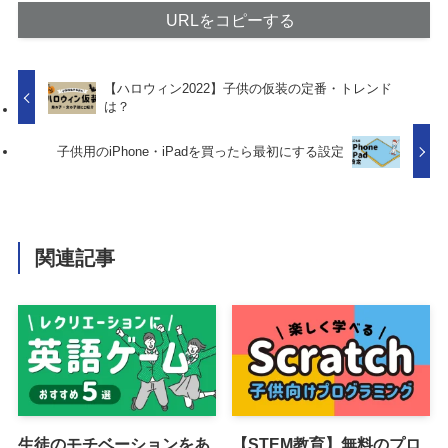
URLをコピーする
【ハロウィン2022】子供の仮装の定番・トレンド
は？
子供用のiPhone・iPadを買ったら最初にする設定
関連記事
生徒のモチベーションをあ
【STEM教育】無料のプロ