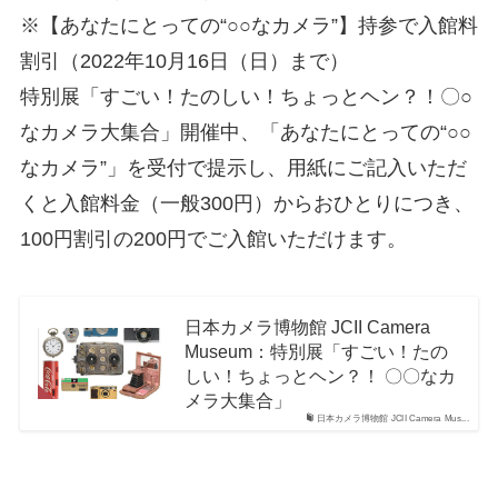
※【あなたにとっての“○○なカメラ”】持参で入館料
割引（2022年10月16日（日）まで）
特別展「すごい！たのしい！ちょっとヘン？！〇○
なカメラ大集合」開催中、「あなたにとっての“○○
なカメラ”」を受付で提示し、用紙にご記入いただ
くと入館料金（一般300円）からおひとりにつき、
100円割引の200円でご入館いただけます。
日本カメラ博物館 JCII Camera
Museum：特別展「すごい！たの
しい！ちょっとヘン？！ 〇〇なカ
メラ大集合」
日本カメラ博物館 JCII Camera Mus...