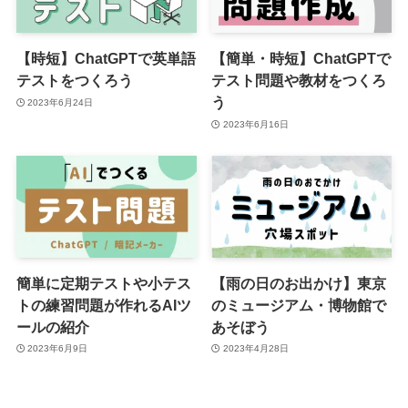
【時短】ChatGPTで英単語
【簡単・時短】ChatGPTで
テストをつくろう
テスト問題や教材をつくろ
う
2023年6月24日
2023年6月16日
簡単に定期テストや小テス
【雨の日のお出かけ】東京
トの練習問題が作れるAIツ
のミュージアム・博物館で
ールの紹介
あそぼう
2023年6月9日
2023年4月28日