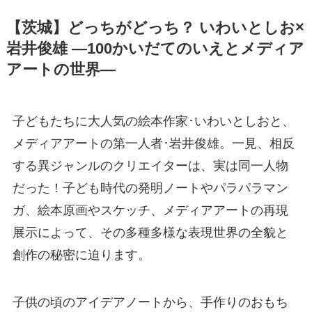
【茨城】どっちがどっち？ いわいとしお×
岩井俊雄 ―100かいだてのいえとメディア
アートの世界―
子どもたちに大人気の絵本作家･いわいとしおと、
メディアアートの第一人者･岩井俊雄。一見、相反
する異ジャンルのクリエイターは、実は同一人物
だった！子ども時代の発明ノートやパラパラマン
ガ、絵本原画やスケッチ、メディアアートの再現
展示によって、その多種多様な表現世界の全貌と
創作の秘密に迫ります。
子供の頃のアイデアノートから、手作りのおもち