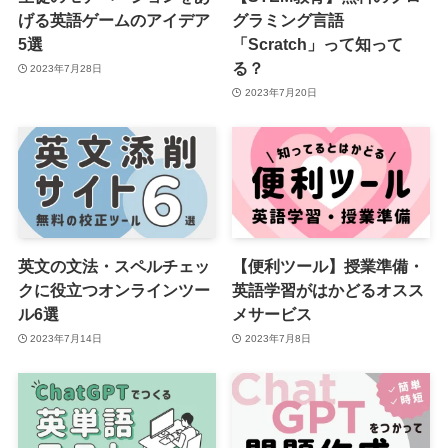
げる英語ゲームのアイデア
グラミング言語
5選
「Scratch」って知って
る？
2023年7月28日
2023年7月20日
英文の文法・スペルチェッ
【便利ツール】授業準備・
クに役立つオンラインツー
英語学習がはかどるオスス
ル6選
メサービス
2023年7月14日
2023年7月8日