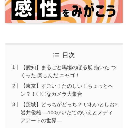
目次
【愛知】まるごと馬場のぼる展 描いた つ
くった 楽しんだ ニャゴ！
【東京】すごい！たのしい！ちょっとヘ
ン？！〇〇なカメラ大集合
【茨城】どっちがどっち？ いわいとしお×
岩井俊雄 ―100かいだてのいえとメディ
アアートの世界―