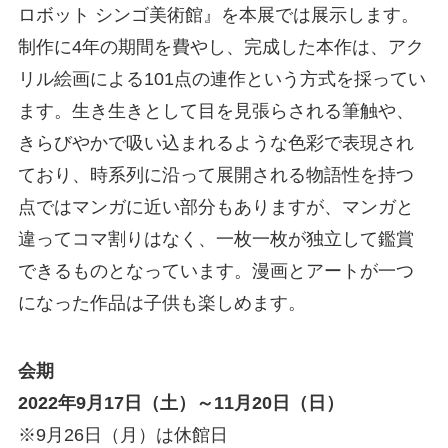
ロボット シンゴ美術館』を本展では展示します。
制作に4年の期間を費やし、完成した本作は、アク
リル絵画による101点の連作という方式を採ってい
ます。生き生きとして目を見張らされる筆触や、
きらびやかで吸い込まれるような色彩で表現され
ており、時系列に沿って展開される物語性を持つ
点ではマンガに近い部分もありますが、マンガと
違ってコマ割りはなく、一枚一枚が独立して鑑賞
できるものとなっています。漫画とアートが一つ
になった作品は子供も楽しめます。
会期
2022年9月17日（土）～11月20日（日）
※9月26日（月）は休館日