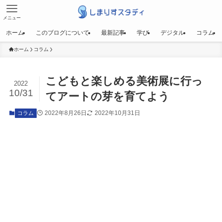
メニュー
ホーム
このブログについて
最新記事
学び
デジタル
コラム
ホーム
コラム
こどもと楽しめる美術展に行っ
2022
10/31
てアートの芽を育てよう
2022年8月26日
2022年10月31日
コラム